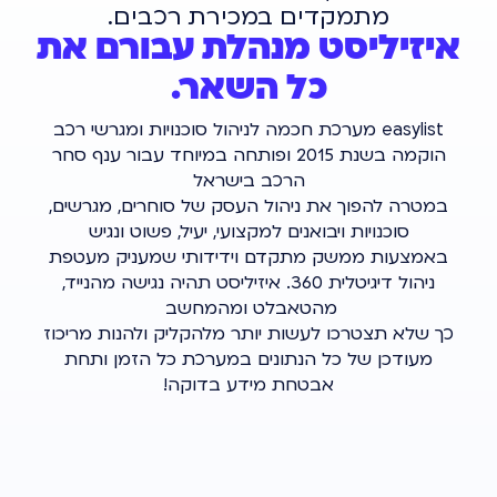
מתמקדים במכירת רכבים.
איזיליסט מנהלת עבורם את
כל השאר.
easylist מערכת חכמה לניהול סוכנויות ומגרשי רכב
הוקמה בשנת 2015 ופותחה במיוחד עבור ענף סחר
הרכב בישראל
במטרה להפוך את ניהול העסק של סוחרים, מגרשים,
סוכנויות ויבואנים למקצועי, יעיל, פשוט ונגיש
באמצעות ממשק מתקדם וידידותי שמעניק מעטפת
ניהול דיגיטלית 360. איזיליסט תהיה נגישה מהנייד,
מהטאבלט ומהמחשב
כך שלא תצטרכו לעשות יותר מלהקליק ולהנות מריכוז
מעודכן של כל הנתונים במערכת כל הזמן ותחת
אבטחת מידע בדוקה!