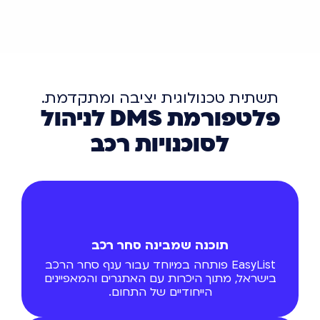
תשתית טכנולוגית יציבה ומתקדמת.
פלטפורמת DMS לניהול
לסוכנויות רכב
תוכנה שמבינה סחר רכב
EasyList פותחה במיוחד עבור ענף סחר הרכב
בישראל, מתוך היכרות עם האתגרים והמאפיינים
הייחודיים של התחום.